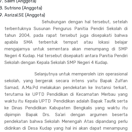
Salim (Anggota)
Sutrisno (Anggota)
Asrizal.SE (Anggota)
Sehubungan dengan hal tersebut, setelah
terbentuknya Susunan Pengurus Panitia Pendiri Sekolah di
tahun 2004, pada rapat tersebut juga disepakati bahwa
apabila SMA terbentuk tempat atau lokasi belajar
mengajarnya untuk sementara akan menumpang di SMP
Negeri 4 Kudap. Hal tersebut disepakati antara Panitia Pendiri
Sekolah dengan Kepala Sekolah SMP Negeri 4 Kudap.
Selanjutnya untuk memperoleh izin operasional
sekolah, yang bergerak secara intens yaitu Bapak Zulfan
Samad, A.Ma.Pd melakukan pendekatan ke Instansi terkait,
terutama ke UPTD Pendidikan di Kecamatan Merbau yang
waktu itu Kepala UPTD Pendidikan adalah Bapak Taufik serta
ke Dinas Pendidikan Kabupaten Bengkalis yang waktu itu
dipimpin Bapak Drs. Sa’ari dengan argumen beserta
pendekatan bahwa Sekolah Menengah Atas dipandang perlu
didirikan di Desa Kudap yang hal ini akan dapat menampung