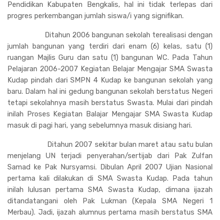
Pendidikan Kabupaten Bengkalis, hal ini tidak terlepas dari
progres perkembangan jumlah siswa/i yang signifikan.
Ditahun 2006 bangunan sekolah terealisasi dengan
jumlah bangunan yang terdiri dari enam (6) kelas, satu (1)
ruangan Majlis Guru dan satu (1) bangunan WC. Pada Tahun
Pelajaran 2006-2007 Kegiatan Belajar Mengajar SMA Swasta
Kudap pindah dari SMPN 4 Kudap ke bangunan sekolah yang
baru. Dalam hal ini gedung bangunan sekolah berstatus Negeri
tetapi sekolahnya masih berstatus Swasta. Mulai dari pindah
inilah Proses Kegiatan Balajar Mengajar SMA Swasta Kudap
masuk di pagi hari, yang sebelumnya masuk disiang hari.
Ditahun 2007 sekitar bulan maret atau satu bulan
menjelang UN terjadi penyerahan/sertijab dari Pak Zulfan
Samad ke Pak Nursyamsi. Dibulan April 2007 Ujian Nasional
pertama kali dilakukan di SMA Swasta Kudap. Pada tahun
inilah lulusan pertama SMA Swasta Kudap, dimana ijazah
ditandatangani oleh Pak Lukman (Kepala SMA Negeri 1
Merbau). Jadi, ijazah alumnus pertama masih berstatus SMA