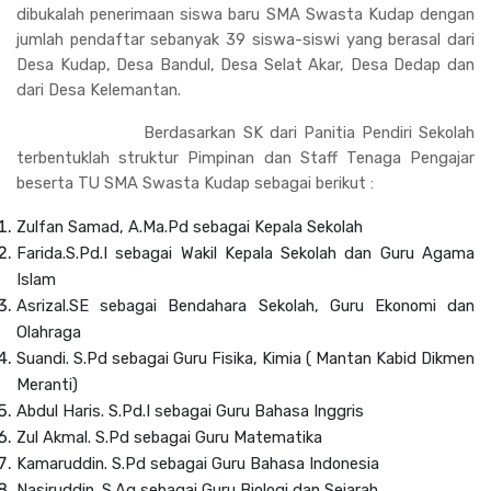
dibukalah penerimaan siswa baru SMA Swasta Kudap dengan
jumlah pendaftar sebanyak 39 siswa-siswi yang berasal dari
Desa Kudap, Desa Bandul, Desa Selat Akar, Desa Dedap dan
dari Desa Kelemantan.
Berdasarkan SK dari Panitia Pendiri Sekolah
terbentuklah struktur Pimpinan dan Staff Tenaga Pengajar
beserta TU SMA Swasta Kudap sebagai berikut :
Zulfan Samad, A.Ma.Pd sebagai Kepala Sekolah
Farida.S.Pd.I sebagai Wakil Kepala Sekolah dan Guru Agama
Islam
Asrizal.SE sebagai Bendahara Sekolah, Guru Ekonomi dan
Olahraga
Suandi. S.Pd sebagai Guru Fisika, Kimia ( Mantan Kabid Dikmen
Meranti)
Abdul Haris. S.Pd.I sebagai Guru Bahasa Inggris
Zul Akmal. S.Pd sebagai Guru Matematika
Kamaruddin. S.Pd sebagai Guru Bahasa Indonesia
Nasiruddin. S.Ag sebagai Guru Biologi dan Sejarah