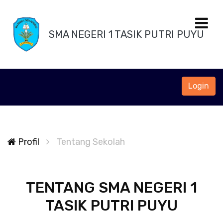
SMA NEGERI 1 TASIK PUTRI PUYU
Login
Profil
Tentang Sekolah
TENTANG SMA NEGERI 1
TASIK PUTRI PUYU