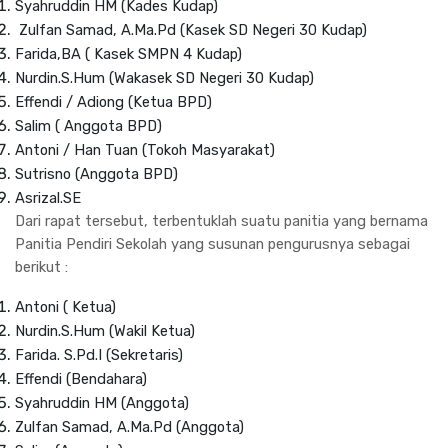
Syahruddin HM (Kades Kudap)
Zulfan Samad, A.Ma.Pd (Kasek SD Negeri 30 Kudap)
Farida,BA ( Kasek SMPN 4 Kudap)
Nurdin.S.Hum (Wakasek SD Negeri 30 Kudap)
Effendi / Adiong (Ketua BPD)
Salim ( Anggota BPD)
Antoni / Han Tuan (Tokoh Masyarakat)
Sutrisno (Anggota BPD)
Asrizal.SE
Dari rapat tersebut, terbentuklah suatu panitia yang bernama
Panitia Pendiri Sekolah yang susunan pengurusnya sebagai
berikut :
Antoni ( Ketua)
Nurdin.S.Hum (Wakil Ketua)
Farida. S.Pd.I (Sekretaris)
Effendi (Bendahara)
Syahruddin HM (Anggota)
Zulfan Samad, A.Ma.Pd (Anggota)