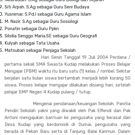
Siti Arpah. S.Ag sebagai Guru Seni Budaya
Yusnimar. S.Pd.I sebagai Guru Agama Islam
M. Nazir. S.Ag sebagai Guru Sosiologi
Ponatin sebagai Guru Ppkn
Silsilia Senggo Maria.SE sebagai Guru Geografi
Kulyah sebagai Tata Usaha
Matsubari sebagai Penjaga Sekolah
Hari Senin Tanggal 19 Juli 2004 Perdana /
pertama sekali SMA Swasta Kudap melakukan Proses Belajar
Mengajar (PBM) waktu itu baru satu (1) kelas / rombel. Sekitar
berjalan satu bulan siswa bertambah menjadi lebih kurang 50
siswa. Proses belajar mengajar dilakukan disiang hari, setelah
pelajar SMP Negeri 4 Kudap pulang / tutup.
Mengenai pendanaan/keuangan Sekolah, Panitia
Pendiri Sekolah yakni yang diwakili oleh Pak Effendi dan Pak
Antoni mengajukan bantuan ke pengusaha yang berasal dari
Desa Kudap yang berdomisili di Dumai, pengusaha yang
berada di Pekan Baru serta di Tanjung Balai Karimun. Dalam