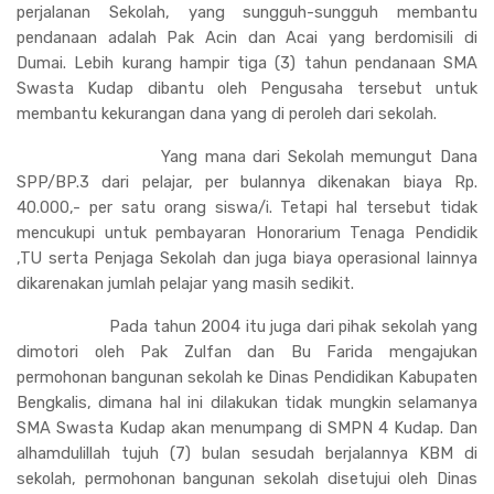
perjalanan Sekolah, yang sungguh-sungguh membantu
pendanaan adalah Pak Acin dan Acai yang berdomisili di
Dumai. Lebih kurang hampir tiga (3) tahun pendanaan SMA
Swasta Kudap dibantu oleh Pengusaha tersebut untuk
membantu kekurangan dana yang di peroleh dari sekolah.
Yang mana dari Sekolah memungut Dana
SPP/BP.3 dari pelajar, per bulannya dikenakan biaya Rp.
40.000,- per satu orang siswa/i. Tetapi hal tersebut tidak
mencukupi untuk pembayaran Honorarium Tenaga Pendidik
,TU serta Penjaga Sekolah dan juga biaya operasional lainnya
dikarenakan jumlah pelajar yang masih sedikit.
Pada tahun 2004 itu juga dari pihak sekolah yang
dimotori oleh Pak Zulfan dan Bu Farida mengajukan
permohonan bangunan sekolah ke Dinas Pendidikan Kabupaten
Bengkalis, dimana hal ini dilakukan tidak mungkin selamanya
SMA Swasta Kudap akan menumpang di SMPN 4 Kudap. Dan
alhamdulillah tujuh (7) bulan sesudah berjalannya KBM di
sekolah, permohonan bangunan sekolah disetujui oleh Dinas